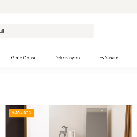
Genç Odası
Dekorasyon
Ev Yaşam
%10 + %10