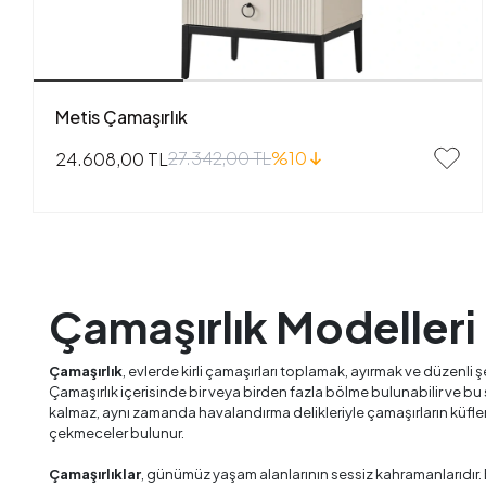
Metis Çamaşırlık
27.342,00 TL
%10
24.608,00 TL
Çamaşırlık Modelleri
Çamaşırlık
, evlerde kirli çamaşırları toplamak, ayırmak ve düzenli
Çamaşırlık içerisinde bir veya birden fazla bölme bulunabilir ve 
kalmaz, aynı zamanda havalandırma delikleriyle çamaşırların küflen
çekmeceler bulunur.
Çamaşırlıklar
, günümüz yaşam alanlarının sessiz kahramanlarıdır.