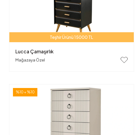
Teşhir Ürünü 15000 TL
Lucca Çamaşırlık
Mağazaya Özel
%10 + %10