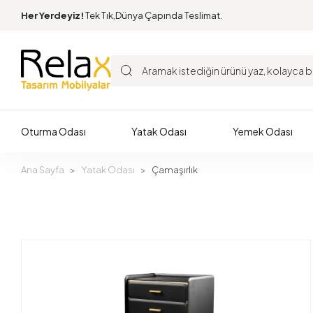
Her Yerdeyiz!
Tek Tık,Dünya Çapında Teslimat.
Oturma Odası
Yatak Odası
Yemek Odası
Ana Sayfa
Yatak Odası
Çamaşırlık