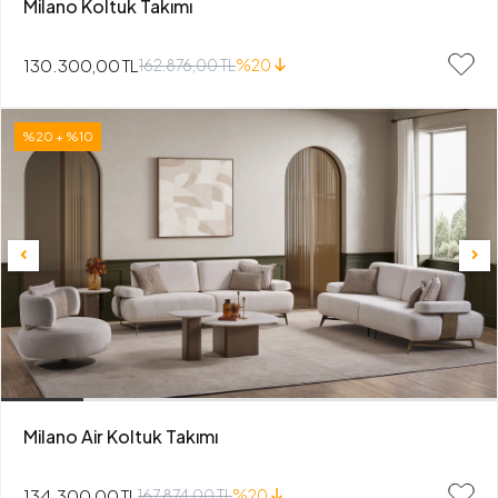
Milano Koltuk Takımı
130.300,00 TL
162.876,00 TL
%20
%20 + %10
Milano Air Koltuk Takımı
134.300,00 TL
167.874,00 TL
%20