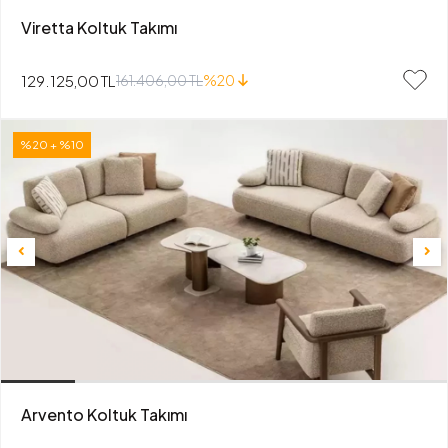
Viretta Koltuk Takımı
129.125,00 TL
161.406,00 TL
%20
%20 + %10
Arvento Koltuk Takımı