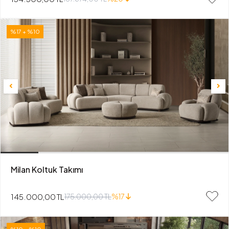
%17 + %10
Milan Koltuk Takımı
145.000,00 TL
175.000,00 TL
%17