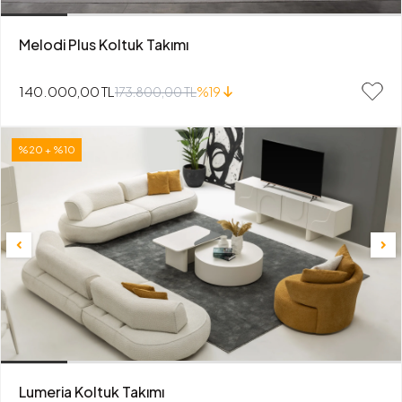
Melodi Plus Koltuk Takımı
140.000,00 TL
173.800,00 TL
%19
%20 + %10
Lumeria Koltuk Takımı