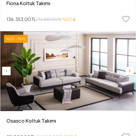
Fiona Koltuk Takımı
136.353,00 TL
170.441,00 TL
%20
%20 + %10
Osasco Koltuk Takımı