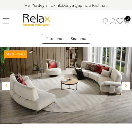
Her Yerdeyiz!
Tek Tık,Dünya Çapında Teslimat.
0
Filtreleme
Sıralama
%20 + %10