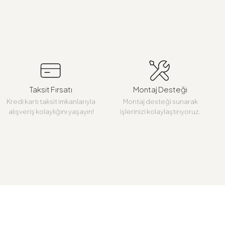
Taksit Fırsatı
Montaj Desteği
Kredi kartı taksit imkanlarıyla
Montaj desteği sunarak
alışveriş kolaylığını yaşayın!
işlerinizi kolaylaştırıyoruz.