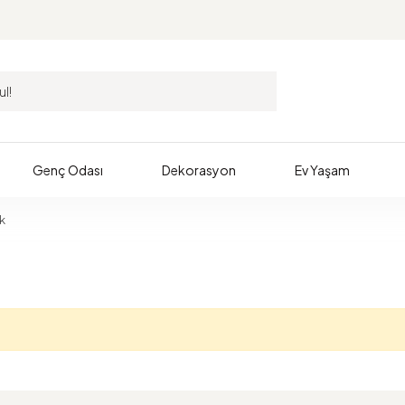
Genç Odası
Dekorasyon
Ev Yaşam
k