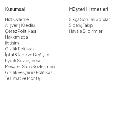
Kurumsal
Müşteri Hizmetleri
Hızlı Ödeme
Sıkça Sorulan Sorular
Alışveriş Kredisi
Sipariş Takip
Çerez Politilkası
Havale Bildirimleri
Hakkımızda
İletişim
Gizlilik Politikası
İptal & İade ve Değişim
Üyelik Sözleşmesi
Mesafeli Satış Sözleşmesi
Gizlilik ve Çerez Politikası
Teslimat ve Montaj