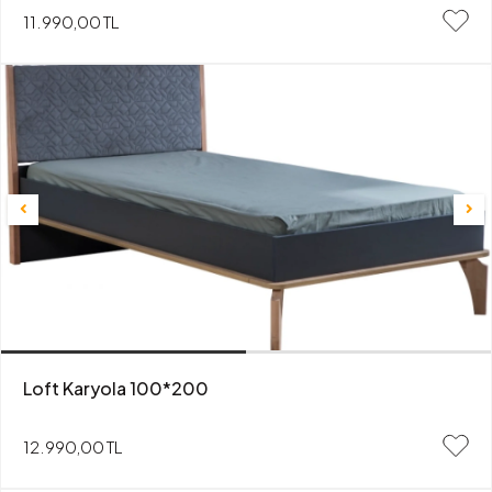
11.990,00 TL
Loft Karyola 100*200
12.990,00 TL