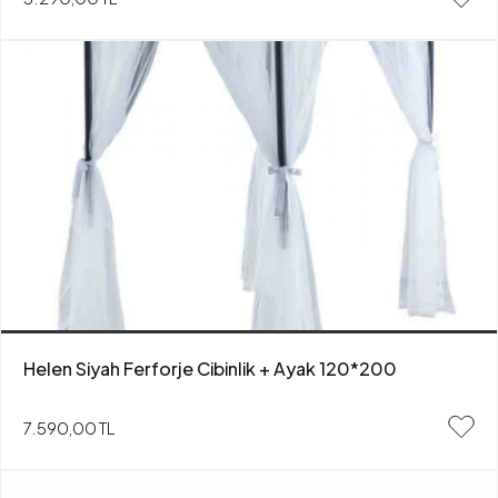
Helen Siyah Ferforje Cibinlik + Ayak 120*200
7.590,00 TL