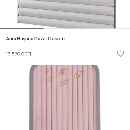
Aura Başucu Duvar Dekoru
13.590,00 TL