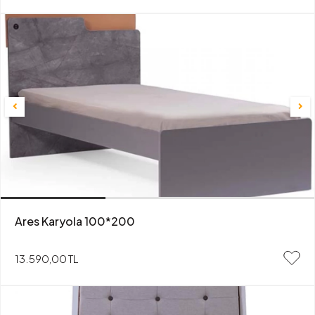
Ares Karyola 100*200
13.590,00 TL