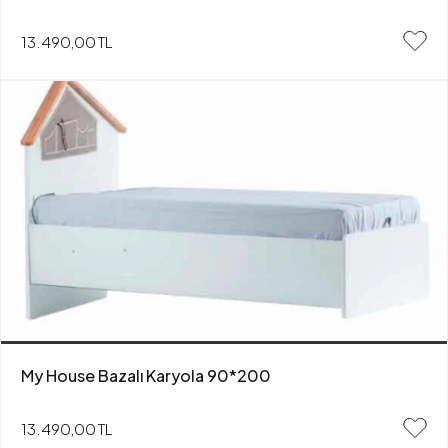
13.490,00 TL
My House Bazalı Karyola 90*200
13.490,00 TL