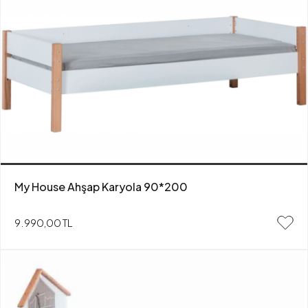
My House Ahşap Karyola 90*200
9.990,00 TL