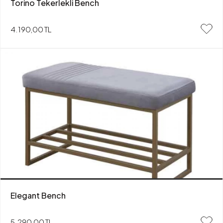
Torino Tekerlekli Bench
4.190,00 TL
Elegant Bench
5.290,00 TL