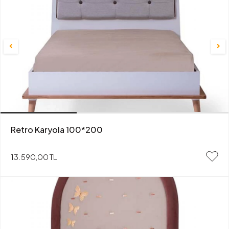
Retro Karyola 100*200
13.590,00 TL