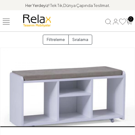
Her Yerdeyiz!
Tek Tık,Dünya Çapında Teslimat.
0
Filtreleme
Sıralama