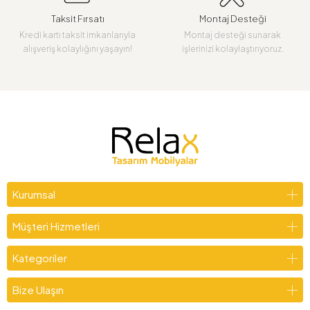
Taksit Fırsatı
Montaj Desteği
Kredi kartı taksit imkanlarıyla
Montaj desteği sunarak
alışveriş kolaylığını yaşayın!
işlerinizi kolaylaştırıyoruz.
Kurumsal
Müşteri Hizmetleri
Kategoriler
Bize Ulaşın