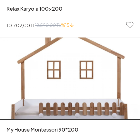
Relax Karyola 100x200
10.702,00 TL
12.590,00 TL
%15
My House Montessori 90*200