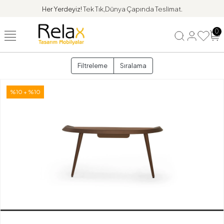
Her Yerdeyiz!
Tek Tık,Dünya Çapında Teslimat.
0
Filtreleme
Sıralama
%10 + %10