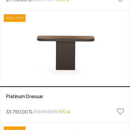
%10 + %10
Platinum Dresuar
33.750,00 TL
37.500,00 TL
%10