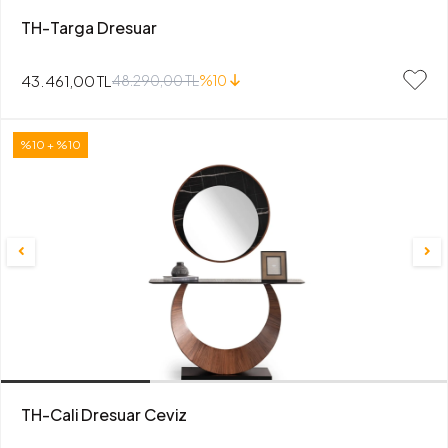
TH-Targa Dresuar
43.461,00 TL
48.290,00 TL
%10
%10 + %10
TH-Cali Dresuar Ceviz