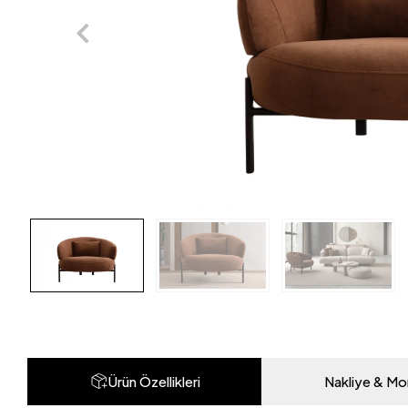
Ürün Özellikleri
Nakliye & Mo