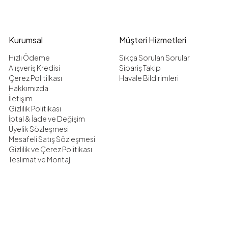
Kurumsal
Müşteri Hizmetleri
Hızlı Ödeme
Sıkça Sorulan Sorular
Alışveriş Kredisi
Sipariş Takip
Çerez Politilkası
Havale Bildirimleri
Hakkımızda
İletişim
Gizlilik Politikası
İptal & İade ve Değişim
Üyelik Sözleşmesi
Mesafeli Satış Sözleşmesi
Gizlilik ve Çerez Politikası
Teslimat ve Montaj