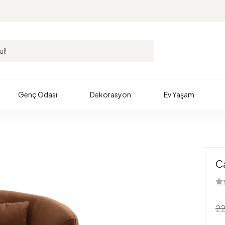
Genç Odası
Dekorasyon
Ev Yaşam
Ca
22