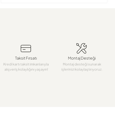
Taksit Fırsatı
Montaj Desteği
Kredi kartı taksit imkanlarıyla
Montaj desteği sunarak
alışveriş kolaylığını yaşayın!
işlerinizi kolaylaştırıyoruz.