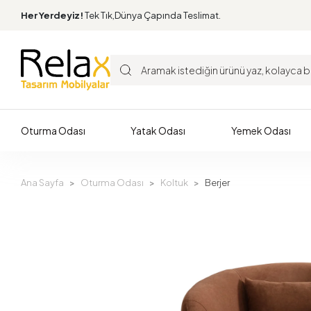
Her Yerdeyiz!
Tek Tık,Dünya Çapında Teslimat.
Oturma Odası
Yatak Odası
Yemek Odası
Ana Sayfa
Oturma Odası
Koltuk
Berjer