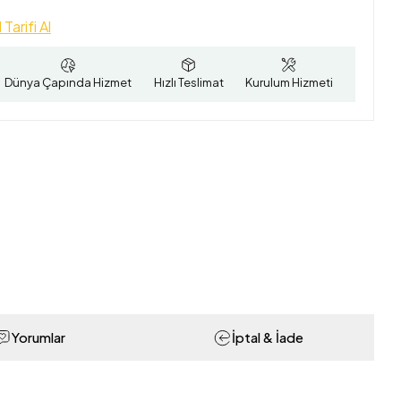
 Tarifi Al
Dünya Çapında Hizmet
Hızlı Teslimat
Kurulum Hizmeti
Yorumlar
İptal & İade