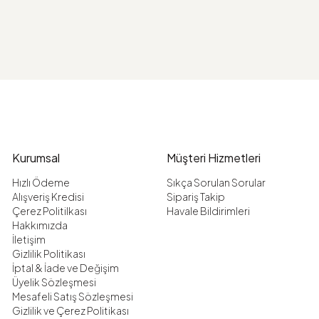
Kurumsal
Müşteri Hizmetleri
Hızlı Ödeme
Sıkça Sorulan Sorular
Alışveriş Kredisi
Sipariş Takip
Çerez Politilkası
Havale Bildirimleri
Hakkımızda
İletişim
Gizlilik Politikası
İptal & İade ve Değişim
Üyelik Sözleşmesi
Mesafeli Satış Sözleşmesi
Gizlilik ve Çerez Politikası