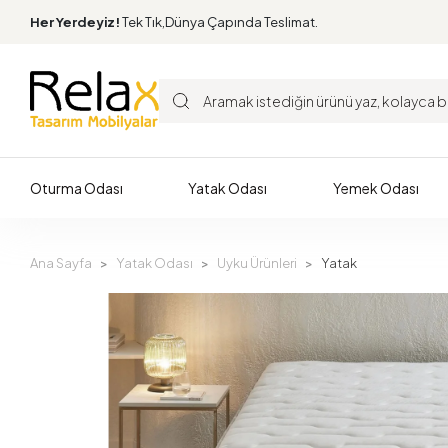
Her Yerdeyiz!
Tek Tık,Dünya Çapında Teslimat.
Oturma Odası
Yatak Odası
Yemek Odası
Ana Sayfa
Yatak Odası
Uyku Ürünleri
Yatak