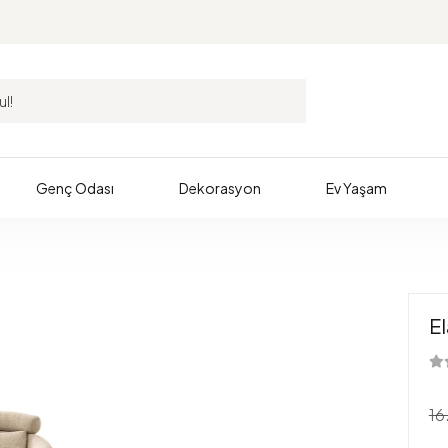
Genç Odası
Dekorasyon
Ev Yaşam
E
16