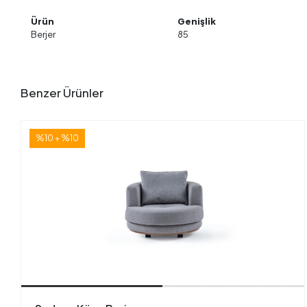
Ürün
Genişlik
Berjer
85
Benzer Ürünler
%10 + %10