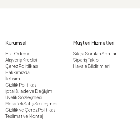
Kurumsal
Müşteri Hizmetleri
Hızlı Ödeme
Sıkça Sorulan Sorular
Alışveriş Kredisi
Sipariş Takip
Çerez Politilkası
Havale Bildirimleri
Hakkımızda
İletişim
Gizlilik Politikası
İptal & İade ve Değişim
Üyelik Sözleşmesi
Mesafeli Satış Sözleşmesi
Gizlilik ve Çerez Politikası
Teslimat ve Montaj