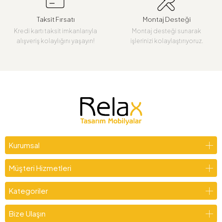
Taksit Fırsatı
Montaj Desteği
Kredi kartı taksit imkanlarıyla
Montaj desteği sunarak
alışveriş kolaylığını yaşayın!
işlerinizi kolaylaştırıyoruz.
Kurumsal
Müşteri Hizmetleri
Kategoriler
Bize Ulaşın