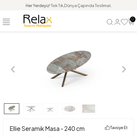
Her Yerdeyiz!
Tek Tık,Dünya Çapında Teslimat.
0
Ellie Seramik Masa - 240 cm
Tavsiye Et