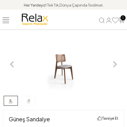
Her Yerdeyiz!
Tek Tık,Dünya Çapında Teslimat.
0
Güneş Sandalye
Tavsiye Et