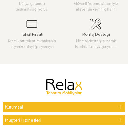
Dünya çapında
Güvenli ödeme sistemiyle
teslimat sağlıyoruz!
alışverişin keyfini çıkarın!
Taksit Fırsatı
Montaj Desteği
Kredi kartı taksit imkanlarıyla
Montaj desteği sunarak
alışveriş kolaylığını yaşayın!
işlerinizi kolaylaştırıyoruz.
Kurumsal
Müşteri Hizmetleri