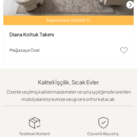
Teşhir Ürünü 120000 TL
Diana Koltuk Takımı
Mağazaya Özel
Kaliteli İşçilik, Sıcak Evler
Özenle seçilmiş kaliteli malzemeler ve usta işçiliğimizle üretilen
mobilyalarımız evinize sevgi ve konfor katacak.
Teslimat Hizmeti
Güvenli Alışveriş