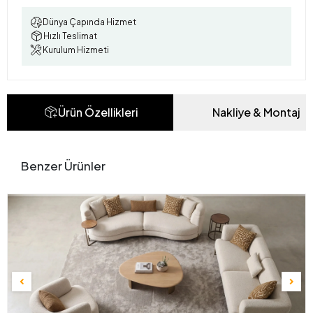
Dünya Çapında Hizmet
Hızlı Teslimat
Kurulum Hizmeti
Ürün Özellikleri
Nakliye & Montaj
Benzer Ürünler