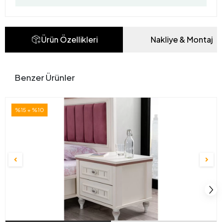
Ürün Özellikleri
Nakliye & Montaj
Benzer Ürünler
%15 + %10