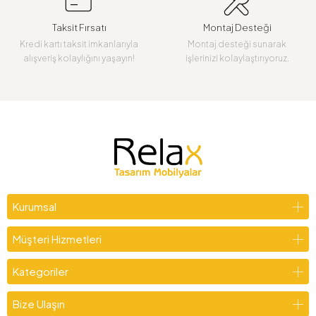
Taksit Fırsatı
Montaj Desteği
Kredi kartı taksit imkanlarıyla
Montaj desteği sunarak
alışveriş kolaylığını yaşayın!
işlerinizi kolaylaştırıyoruz.
Kurumsal
Müşteri Hizmetleri
Kategoriler
Bize Ulaşın