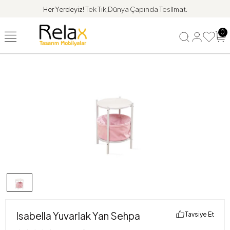
Her Yerdeyiz!
Tek Tık,Dünya Çapında Teslimat.
0
Isabella Yuvarlak Yan Sehpa
Tavsiye Et