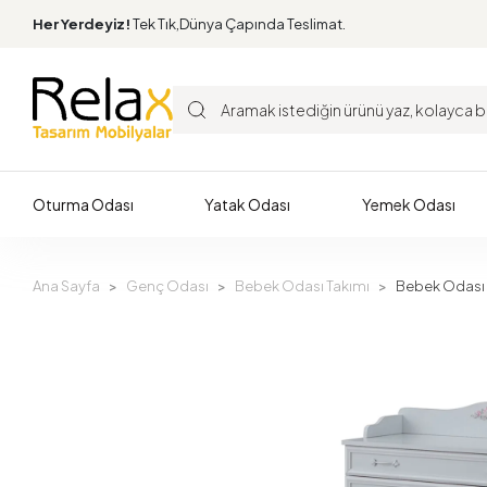
Her Yerdeyiz!
Tek Tık,Dünya Çapında Teslimat.
Oturma Odası
Yatak Odası
Yemek Odası
Ana Sayfa
Genç Odası
Bebek Odası Takımı
Bebek Odası 