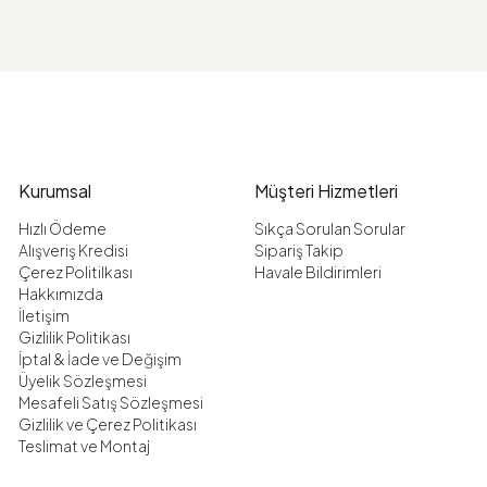
Kurumsal
Müşteri Hizmetleri
Hızlı Ödeme
Sıkça Sorulan Sorular
Alışveriş Kredisi
Sipariş Takip
Çerez Politilkası
Havale Bildirimleri
Hakkımızda
İletişim
Gizlilik Politikası
İptal & İade ve Değişim
Üyelik Sözleşmesi
Mesafeli Satış Sözleşmesi
Gizlilik ve Çerez Politikası
Teslimat ve Montaj