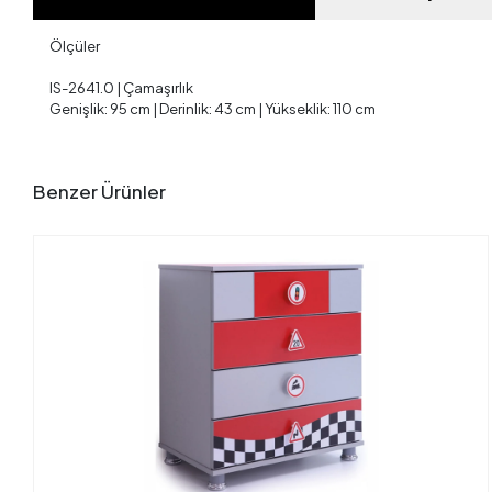
Ölçüler
IS-2641.0 | Çamaşırlık
Genişlik: 95 cm | Derinlik: 43 cm | Yükseklik: 110 cm
Benzer Ürünler