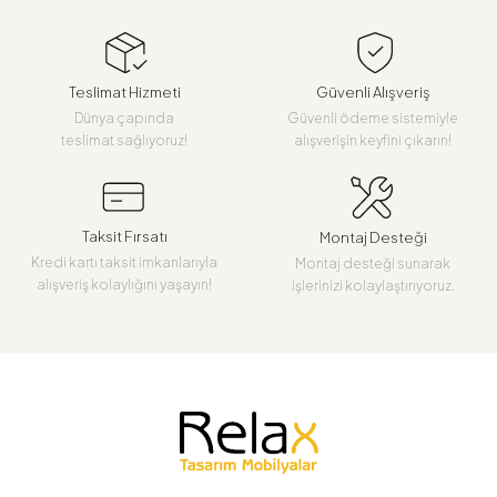
Teslimat Hizmeti
Güvenli Alışveriş
Dünya çapında
Güvenli ödeme sistemiyle
teslimat sağlıyoruz!
alışverişin keyfini çıkarın!
Taksit Fırsatı
Montaj Desteği
Kredi kartı taksit imkanlarıyla
Montaj desteği sunarak
alışveriş kolaylığını yaşayın!
işlerinizi kolaylaştırıyoruz.