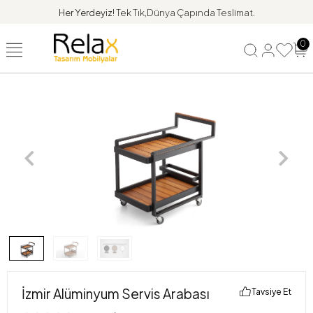
Her Yerdeyiz!
Tek Tık,Dünya Çapında Teslimat.
0
İzmir Alüminyum Servis Arabası
Tavsiye Et