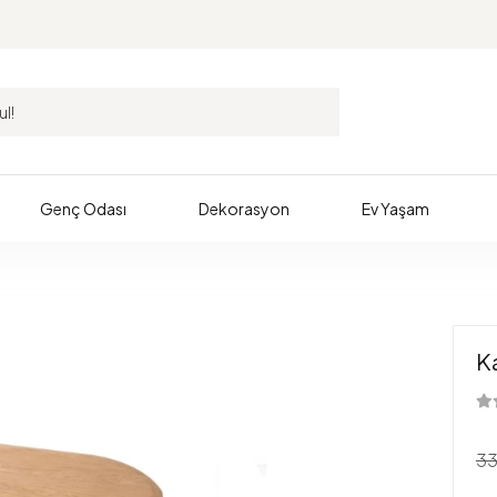
Genç Odası
Dekorasyon
Ev Yaşam
K
33