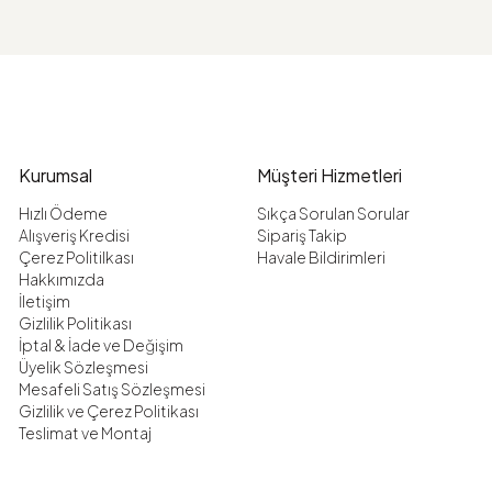
Kurumsal
Müşteri Hizmetleri
Hızlı Ödeme
Sıkça Sorulan Sorular
Alışveriş Kredisi
Sipariş Takip
Çerez Politilkası
Havale Bildirimleri
Hakkımızda
İletişim
Gizlilik Politikası
İptal & İade ve Değişim
Üyelik Sözleşmesi
Mesafeli Satış Sözleşmesi
Gizlilik ve Çerez Politikası
Teslimat ve Montaj