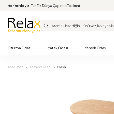
Her Yerdeyiz!
Tek Tık,Dünya Çapında Teslimat.
Oturma Odası
Yatak Odası
Yemek Odası
Ana Sayfa
Yemek Odası
Masa