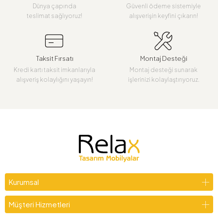
Dünya çapında
Güvenli ödeme sistemiyle
teslimat sağlıyoruz!
alışverişin keyfini çıkarın!
Taksit Fırsatı
Montaj Desteği
Kredi kartı taksit imkanlarıyla
Montaj desteği sunarak
alışveriş kolaylığını yaşayın!
işlerinizi kolaylaştırıyoruz.
Kurumsal
Müşteri Hizmetleri