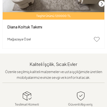
Teşhir Ürünü 120000 TL
Diana Koltuk Takımı
Mağazaya Özel
Kaliteli İşçilik, Sıcak Evler
Özenle seçilmiş kaliteli malzemeler ve usta işçiliğimizle üretilen
mobilyalarımız evinize sevgi ve konfor katacak.
Teslimat Hizmeti
Güvenli Alışveriş