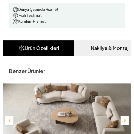
Dünya Çapında Hizmet
Hızlı Teslimat
Kurulum Hizmeti
Ürün Özellikleri
Nakliye & Montaj
Benzer Ürünler