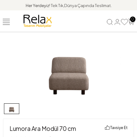
Her Yerdeyiz!
Tek Tık,Dünya Çapında Teslimat.
0
Lumora Ara Modül 70 cm
Tavsiye Et