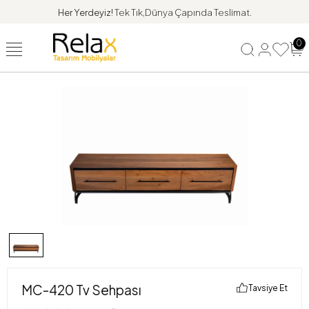
Her Yerdeyiz!
Tek Tık,Dünya Çapında Teslimat.
0
MC-420 Tv Sehpası
Tavsiye Et