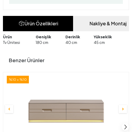
Ürün Özellikleri
Nakliye & Montaj
Ürün
Genişlik
Derinlik
Yükseklik
Tv Ünitesi
180 cm
40 cm
45 cm
Benzer Ürünler
%10 + %10