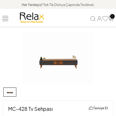
Her Yerdeyiz!
Tek Tık,Dünya Çapında Teslimat.
0
MC-428 Tv Sehpası
Tavsiye Et