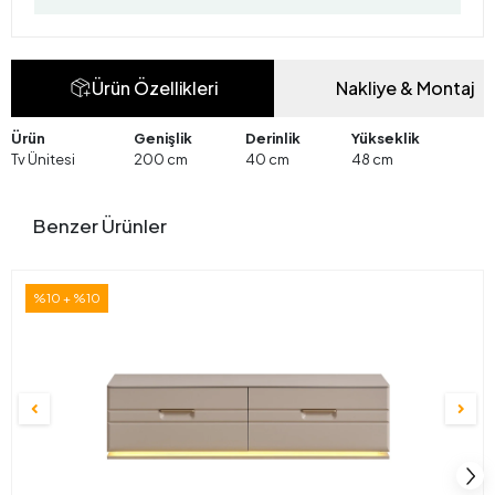
Ürün Özellikleri
Nakliye & Montaj
Ürün
Genişlik
Derinlik
Yükseklik
Tv Ünitesi
200 cm
40 cm
48 cm
Benzer Ürünler
%10 + %10