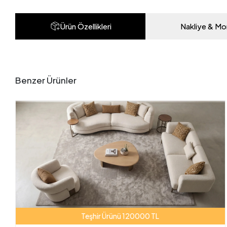
Ürün Özellikleri
Nakliye & Mo
Benzer Ürünler
Teşhir Ürünü 120000 TL