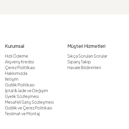
Kurumsal
Müşteri Hizmetleri
Hızlı Ödeme
Sıkça Sorulan Sorular
Alışveriş Kredisi
Sipariş Takip
Çerez Politilkası
Havale Bildirimleri
Hakkımızda
İletişim
Gizlilik Politikası
İptal & İade ve Değişim
Üyelik Sözleşmesi
Mesafeli Satış Sözleşmesi
Gizlilik ve Çerez Politikası
Teslimat ve Montaj