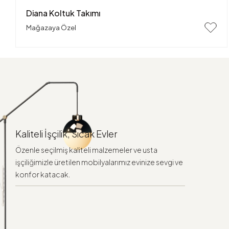
Diana Koltuk Takımı
Mağazaya Özel
Kaliteli İşçilik, Sıcak Evler
Özenle seçilmiş kaliteli malzemeler ve usta
işçiliğimizle üretilen mobilyalarımız evinize sevgi ve
konfor katacak.