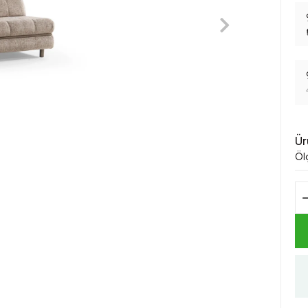
Ür
Öl