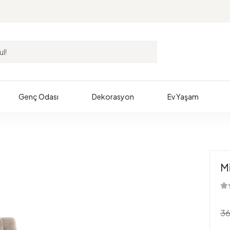
Genç Odası
Dekorasyon
Ev Yaşam
Mi
36