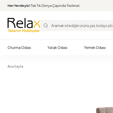
Her Yerdeyiz!
Tek Tık,Dünya Çapında Teslimat.
Oturma Odası
Yatak Odası
Yemek Odası
Ana Sayfa