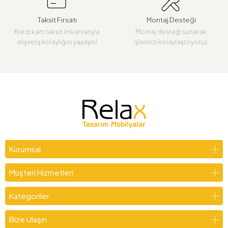
Taksit Fırsatı
Montaj Desteği
Kredi kartı taksit imkanlarıyla
Montaj desteği sunarak
alışveriş kolaylığını yaşayın!
işlerinizi kolaylaştırıyoruz.
Kurumsal
Müşteri Hizmetleri
Kategoriler
Bize Ulaşın