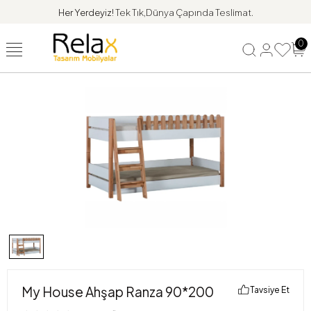
Her Yerdeyiz!
Tek Tık,Dünya Çapında Teslimat.
0
My House Ahşap Ranza 90*200
Tavsiye Et