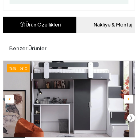
Ürün Özellikleri
Nakliye & Montaj
Benzer Ürünler
%15 + %10