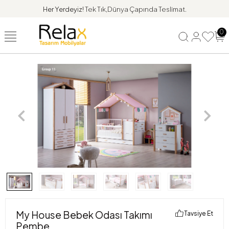
Her Yerdeyiz!
Tek Tık,Dünya Çapında Teslimat.
0
My House Bebek Odası Takımı
Tavsiye Et
Pembe