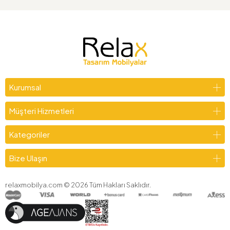
Kurumsal
Müşteri Hizmetleri
Kategoriler
Bize Ulaşın
relaxmobilya.com ©
2026
Tüm Hakları Saklıdır.