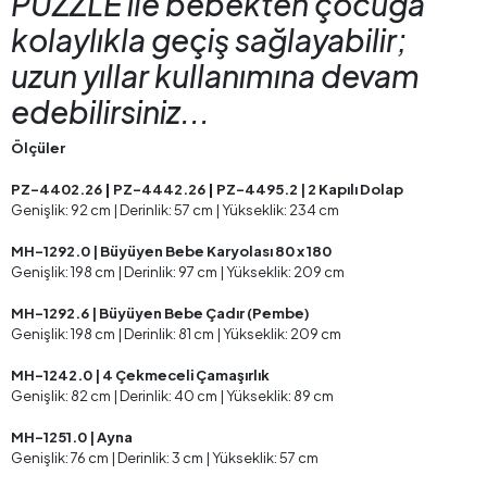
PUZZLE ile bebekten çocuğa
kolaylıkla geçiş sağlayabilir;
uzun yıllar kullanımına devam
edebilirsiniz...
Ölçüler
PZ-4402.26
|
PZ-4442.26
|
PZ-4495.2 | 2 Kapılı Dolap
Genişlik: 92 cm | Derinlik: 57 cm | Yükseklik: 234 cm
MH-1292.0 | Büyüyen Bebe Karyolası 80 x 180
Genişlik: 198 cm | Derinlik: 97 cm | Yükseklik: 209 cm
MH-1292.6 | Büyüyen Bebe Çadır (Pembe)
Genişlik: 198 cm | Derinlik: 81 cm | Yükseklik: 209 cm
MH-1242.0 | 4 Çekmeceli Çamaşırlık
Genişlik: 82 cm | Derinlik: 40 cm | Yükseklik: 89 cm
MH-1251.0 | Ayna
Genişlik: 76 cm | Derinlik: 3 cm | Yükseklik: 57 cm