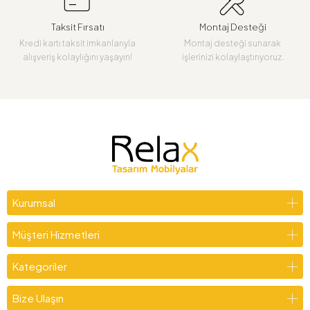
Taksit Fırsatı
Montaj Desteği
Kredi kartı taksit imkanlarıyla
Montaj desteği sunarak
alışveriş kolaylığını yaşayın!
işlerinizi kolaylaştırıyoruz.
Kurumsal
Müşteri Hizmetleri
Kategoriler
Bize Ulaşın