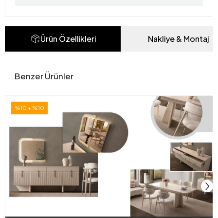
Ürün Özellikleri
Nakliye & Montaj
Benzer Ürünler
%10 + %10