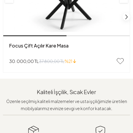
Focus Çift Açılır Kare Masa
30.000,00 TL
37.800,00 TL
%21
Kaliteli İşçilik, Sıcak Evler
Özenle seçilmiş kaliteli malzemeler ve usta işçiliğimizle üretilen
mobilyalarımız evinize sevgi ve konfor katacak.