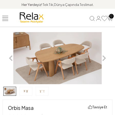
Her Yerdeyiz!
Tek Tık,Dünya Çapında Teslimat.
0
Orbis Masa
Tavsiye Et