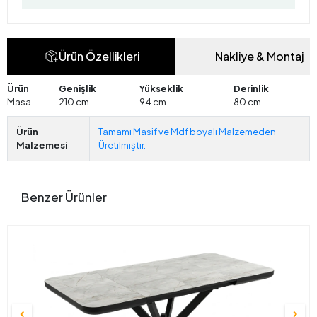
Ürün Özellikleri
Nakliye & Montaj
Ürün
Genişlik
Yükseklik
Derinlik
Masa
210 cm
94 cm
80 cm
Ürün
Tamamı Masif ve Mdf boyalı Malzemeden
Malzemesi
Üretilmiştir.
Benzer Ürünler