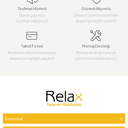
Teslimat Hizmeti
Güvenli Alışveriş
Dünya çapında
Güvenli ödeme sistemiyle
teslimat sağlıyoruz!
alışverişin keyfini çıkarın!
Taksit Fırsatı
Montaj Desteği
Kredi kartı taksit imkanlarıyla
Montaj desteği sunarak
alışveriş kolaylığını yaşayın!
işlerinizi kolaylaştırıyoruz.
Kurumsal