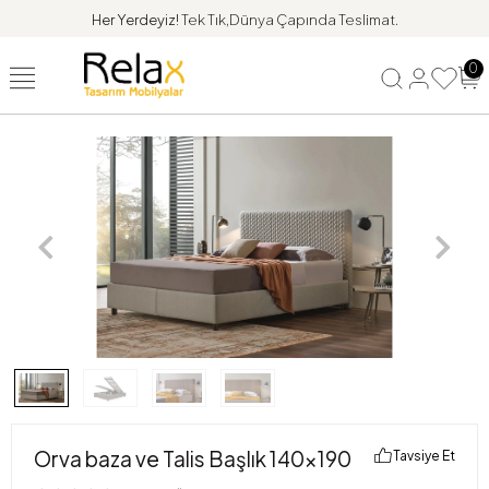
Her Yerdeyiz!
Tek Tık,Dünya Çapında Teslimat.
0
Orva baza ve Talis Başlık 140x190
Tavsiye Et