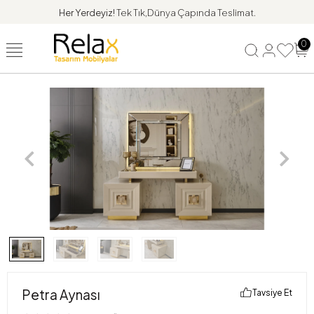
Her Yerdeyiz!
Tek Tık,Dünya Çapında Teslimat.
0
Petra Aynası
Tavsiye Et