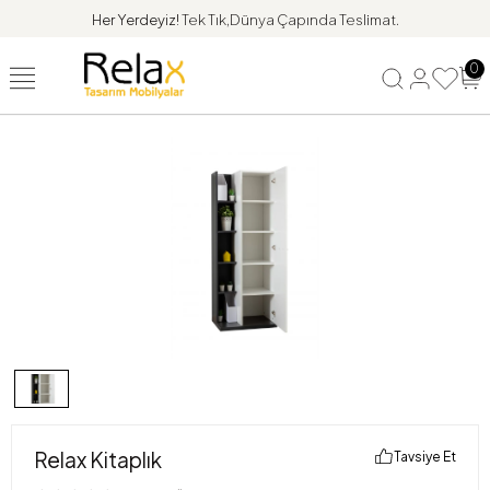
Her Yerdeyiz!
Tek Tık,Dünya Çapında Teslimat.
0
Relax Kitaplık
Tavsiye Et