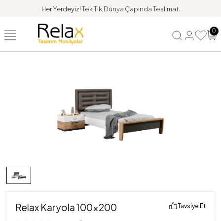
Her Yerdeyiz!
Tek Tık,Dünya Çapında Teslimat.
0
Relax Karyola 100x200
Tavsiye Et