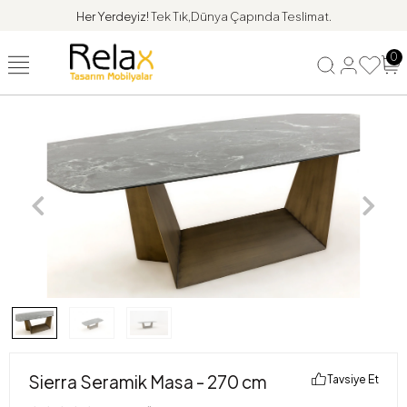
Her Yerdeyiz!
Tek Tık,Dünya Çapında Teslimat.
0
Sierra Seramik Masa - 270 cm
Tavsiye Et