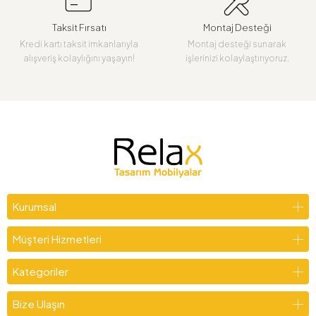
Taksit Fırsatı
Montaj Desteği
Kredi kartı taksit imkanlarıyla
Montaj desteği sunarak
alışveriş kolaylığını yaşayın!
işlerinizi kolaylaştırıyoruz.
Kurumsal
Müşteri Hizmetleri
Kategoriler
Bize Ulaşın