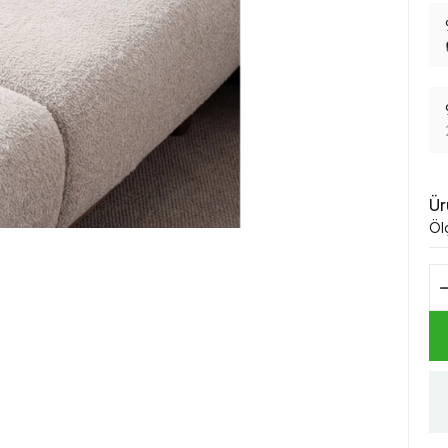
Ür
Öl