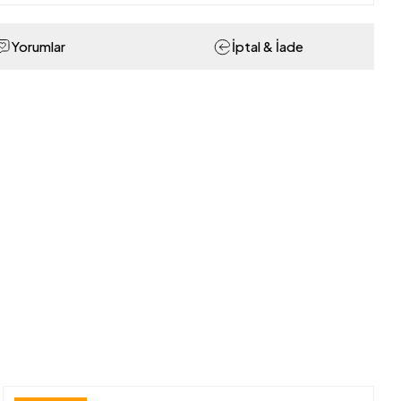
Yorumlar
İptal & İade