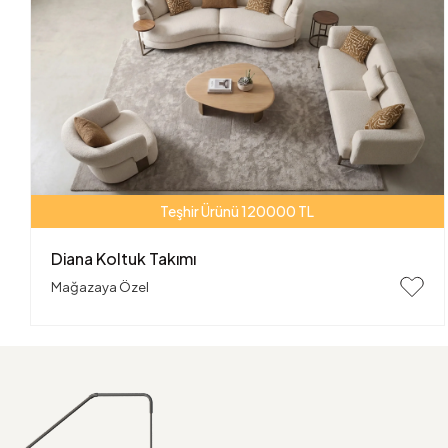
Teşhir Ürünü 120000 TL
Diana Koltuk Takımı
Mağazaya Özel