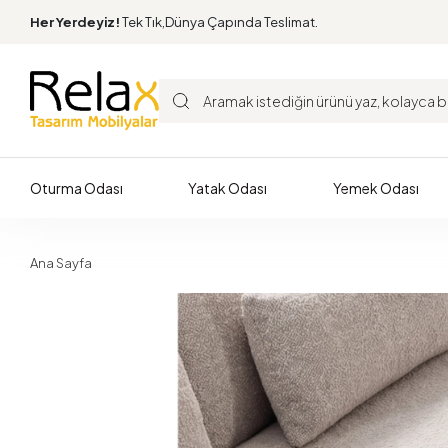
Her Yerdeyiz!
Tek Tık,Dünya Çapında Teslimat.
Oturma Odası
Yatak Odası
Yemek Odası
Ana Sayfa