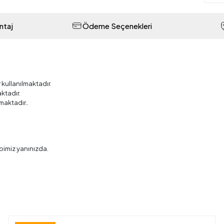
ntaj
Ödeme Seçenekleri
r kullanılmaktadır.
ktadır.
maktadır..
bimiz yanınızda.