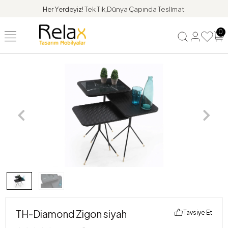
Her Yerdeyiz!
Tek Tık,Dünya Çapında Teslimat.
0
TH-Diamond Zigon siyah
Tavsiye Et