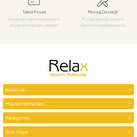
Taksit Fırsatı
Montaj Desteği
Kredi kartı taksit imkanlarıyla
Montaj desteği sunarak
alışveriş kolaylığını yaşayın!
işlerinizi kolaylaştırıyoruz.
Kurumsal
Müşteri Hizmetleri
Kategoriler
Bize Ulaşın