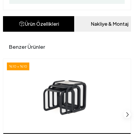
Ürün Özellikleri
Nakliye & Montaj
Benzer Ürünler
%10 + %10