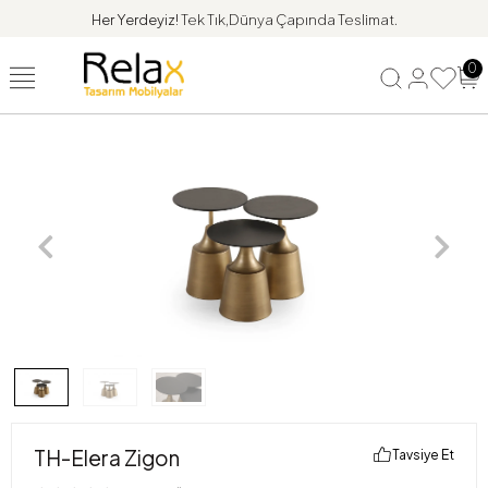
Her Yerdeyiz!
Tek Tık,Dünya Çapında Teslimat.
0
TH-Elera Zigon
Tavsiye Et