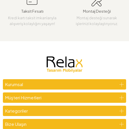
Taksit Fırsatı
Montaj Desteği
Kredi kartı taksit imkanlarıyla
Montaj desteği sunarak
alışveriş kolaylığını yaşayın!
işlerinizi kolaylaştırıyoruz.
Kurumsal
Müşteri Hizmetleri
Kategoriler
Bize Ulaşın