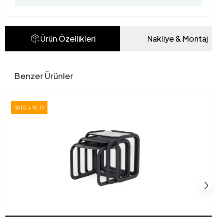
Ürün Özellikleri
Nakliye & Montaj
Benzer Ürünler
%10 + %10