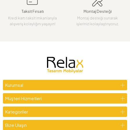
Taksit Fırsatı
Montaj Desteği
Kredi kartı taksit imkanlarıyla
Montaj desteği sunarak
alışveriş kolaylığını yaşayın!
işlerinizi kolaylaştırıyoruz.
Kurumsal
Müşteri Hizmetleri
Kategoriler
Bize Ulaşın