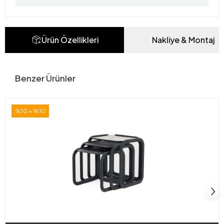
Ürün Özellikleri
Nakliye & Montaj
Benzer Ürünler
%10 + %10