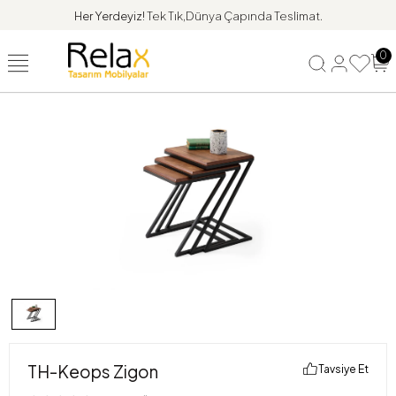
Her Yerdeyiz!
Tek Tık,Dünya Çapında Teslimat.
0
TH-Keops Zigon
Tavsiye Et