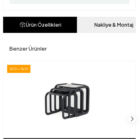
Ürün Özellikleri
Nakliye & Montaj
Benzer Ürünler
%10 + %10