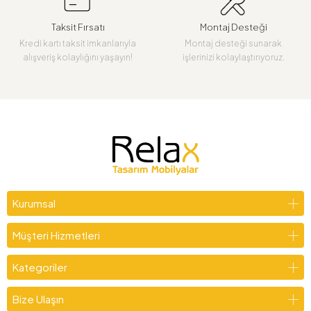
Taksit Fırsatı
Montaj Desteği
Kredi kartı taksit imkanlarıyla
Montaj desteği sunarak
alışveriş kolaylığını yaşayın!
işlerinizi kolaylaştırıyoruz.
Kurumsal
Müşteri Hizmetleri
Kategoriler
Bize Ulaşın