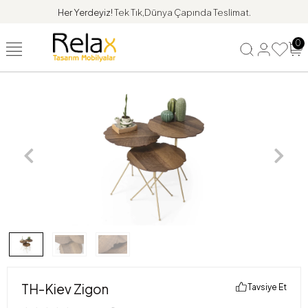
Her Yerdeyiz!
Tek Tık,Dünya Çapında Teslimat.
0
TH-Kiev Zigon
Tavsiye Et