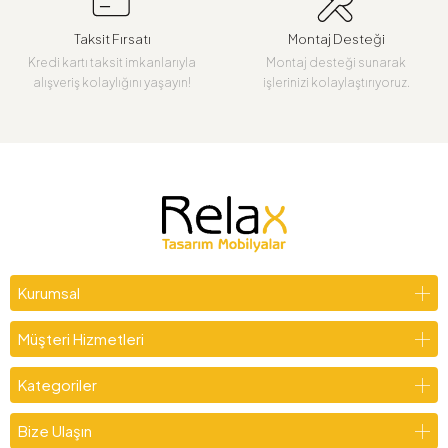
Taksit Fırsatı
Montaj Desteği
Kredi kartı taksit imkanlarıyla
Montaj desteği sunarak
alışveriş kolaylığını yaşayın!
işlerinizi kolaylaştırıyoruz.
Kurumsal
Müşteri Hizmetleri
Kategoriler
Bize Ulaşın