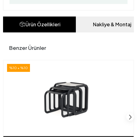
Ürün Özellikleri
Nakliye & Montaj
Benzer Ürünler
%10 + %10