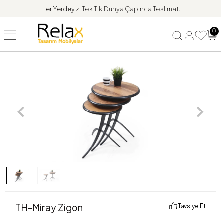
Her Yerdeyiz!
Tek Tık,Dünya Çapında Teslimat.
0
TH-Miray Zigon
Tavsiye Et