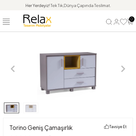
Her Yerdeyiz!
Tek Tık,Dünya Çapında Teslimat.
0
Torino Geniş Çamaşırlık
Tavsiye Et