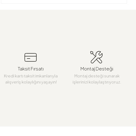
Taksit Fırsatı
Montaj Desteği
Kredi kartı taksit imkanlarıyla
Montaj desteği sunarak
alışveriş kolaylığını yaşayın!
işlerinizi kolaylaştırıyoruz.