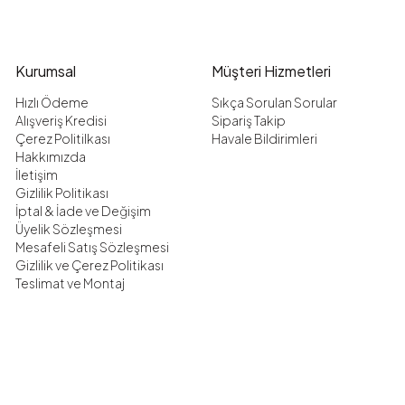
Kurumsal
Müşteri Hizmetleri
Hızlı Ödeme
Sıkça Sorulan Sorular
Alışveriş Kredisi
Sipariş Takip
Çerez Politilkası
Havale Bildirimleri
Hakkımızda
İletişim
Gizlilik Politikası
İptal & İade ve Değişim
Üyelik Sözleşmesi
Mesafeli Satış Sözleşmesi
Gizlilik ve Çerez Politikası
Teslimat ve Montaj