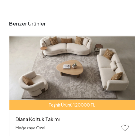
Benzer Ürünler
Teşhir Ürünü 120000 TL
Diana Koltuk Takımı
Mağazaya Özel