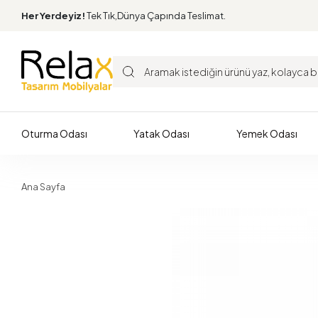
Her Yerdeyiz!
Tek Tık,Dünya Çapında Teslimat.
Oturma Odası
Yatak Odası
Yemek Odası
Ana Sayfa