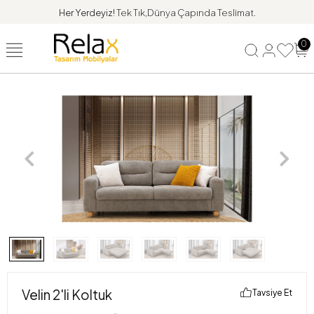
Her Yerdeyiz!
Tek Tık,Dünya Çapında Teslimat.
0
Velin 2'li Koltuk
Tavsiye Et