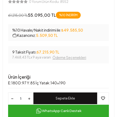
Ürün Kodu:
8552
0 Yorum
55.095,00 TL
61.215,00 TL
%10 İNDİRİM
%10 Havale/ Nakit indirimi ile:
₺49.585,50
Kazancınız:
5.509,50 TL
9 Taksit Fiyatı:
67.215,90 TL
7.468,43 TL
x 9 aya varan
Ödeme Seçenekleri
Ürün İçeriği
E:180 D:97 Y:85 İç Yatak:140x190
Sepete Ekle
WhatsApp Canlı Destek