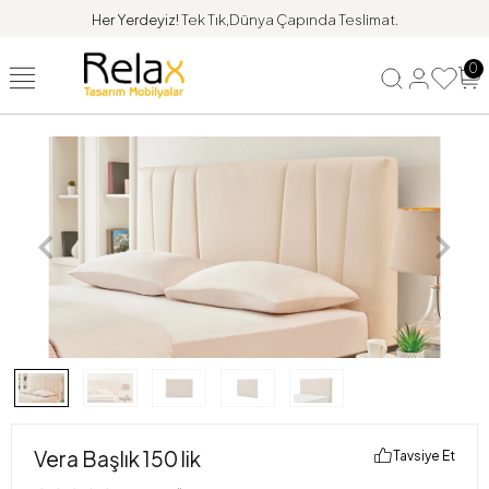
Her Yerdeyiz!
Tek Tık,Dünya Çapında Teslimat.
0
Vera Başlık 150 lik
Tavsiye Et