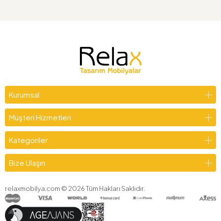
Kurumsal
Müşteri Hizmetleri
Kategoriler
Bize Ulaşın
relaxmobilya.com ©
2026
Tüm Hakları Saklıdır.