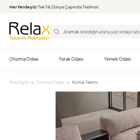
Her Yerdeyiz!
Tek Tık,Dünya Çapında Teslimat.
Oturma Odası
Yatak Odası
Yemek Odası
Ana Sayfa
Oturma Odası
Koltuk Takımı