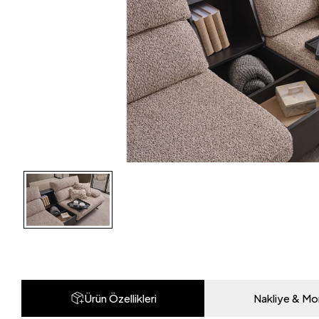
Ürün Özellikleri
Nakliye & Mo