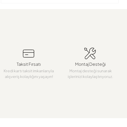
Taksit Fırsatı
Montaj Desteği
Kredi kartı taksit imkanlarıyla
Montaj desteği sunarak
alışveriş kolaylığını yaşayın!
işlerinizi kolaylaştırıyoruz.