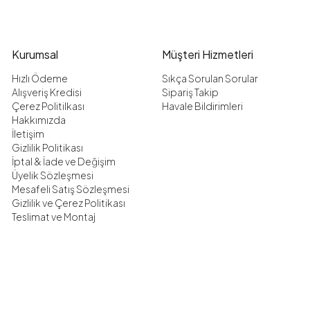
Kurumsal
Müşteri Hizmetleri
Hızlı Ödeme
Sıkça Sorulan Sorular
Alışveriş Kredisi
Sipariş Takip
Çerez Politilkası
Havale Bildirimleri
Hakkımızda
İletişim
Gizlilik Politikası
İptal & İade ve Değişim
Üyelik Sözleşmesi
Mesafeli Satış Sözleşmesi
Gizlilik ve Çerez Politikası
Teslimat ve Montaj