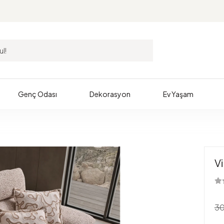
Genç Odası
Dekorasyon
Ev Yaşam
V
30