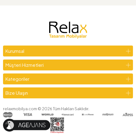
Kurumsal
Müşteri Hizmetleri
Kategoriler
Bize Ulaşın
relaxmobilya.com ©
2026
Tüm Hakları Saklıdır.