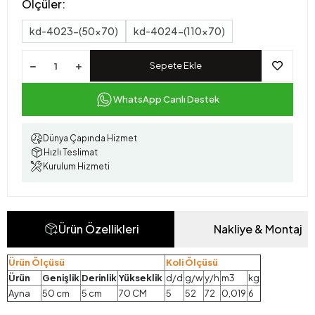
Ölçüler:
kd-4023-(50x70)
kd-4024-(110x70)
Sepete Ekle
WhatsApp Canlı Destek
Dünya Çapında Hizmet
Hızlı Teslimat
Kurulum Hizmeti
Ürün Özellikleri
Nakliye & Montaj
Ürün Ölçüsü
Koli Ölçüsü
Ürün
Genişlik
Derinlik
Yükseklik
d/d
g/w
y/h
m3
kg
Ayna
50 cm
5 cm
70 CM
5
52
72
0,019
6