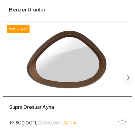
Benzer Ürünler
%10 + %10
Supra Dresuar Ayna
19.800,00 TL
22.000,00 TL
%10