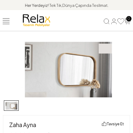
Her Yerdeyiz!
Tek Tık,Dünya Çapında Teslimat.
0
Zaha Ayna
Tavsiye Et