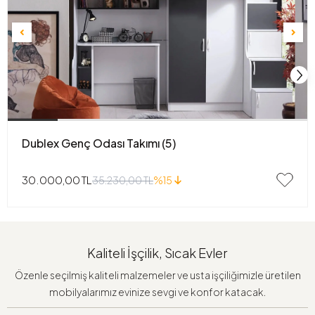
Dublex Genç Odası Takımı (5)
30.000,00 TL
35.230,00 TL
%15
Kaliteli İşçilik, Sıcak Evler
Özenle seçilmiş kaliteli malzemeler ve usta işçiliğimizle üretilen
mobilyalarımız evinize sevgi ve konfor katacak.