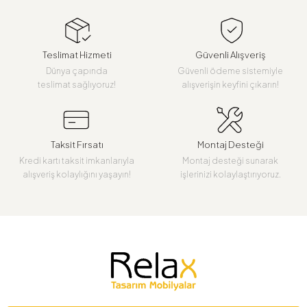
Teslimat Hizmeti
Güvenli Alışveriş
Dünya çapında
Güvenli ödeme sistemiyle
teslimat sağlıyoruz!
alışverişin keyfini çıkarın!
Taksit Fırsatı
Montaj Desteği
Kredi kartı taksit imkanlarıyla
Montaj desteği sunarak
alışveriş kolaylığını yaşayın!
işlerinizi kolaylaştırıyoruz.