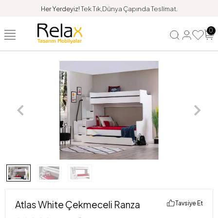
Her Yerdeyiz!
Tek Tık,Dünya Çapında Teslimat.
0
Atlas White Çekmeceli Ranza
Tavsiye Et