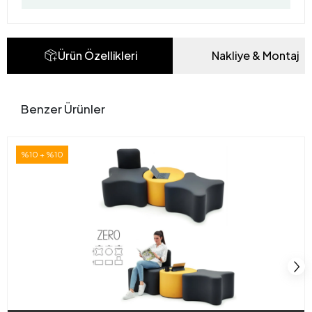
Ürün Özellikleri
Nakliye & Montaj
Benzer Ürünler
%10 + %10