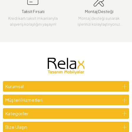
Taksit Fırsatı
Montaj Desteği
Kredi kartı taksit imkanlarıyla
Montaj desteği sunarak
alışveriş kolaylığını yaşayın!
işlerinizi kolaylaştırıyoruz.
Kurumsal
Müşteri Hizmetleri
Kategoriler
Bize Ulaşın