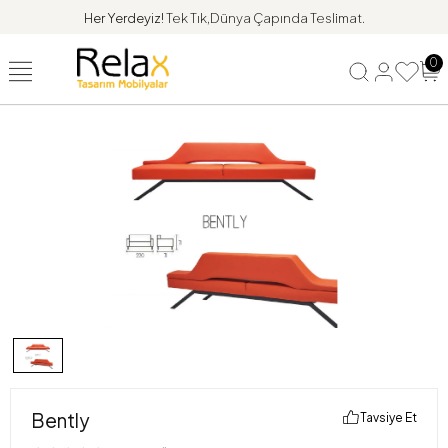
Her Yerdeyiz!
Tek Tık,Dünya Çapında Teslimat.
0
Bently
Tavsiye Et