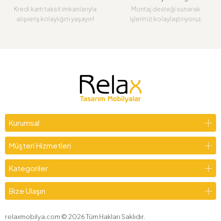
Kredi kartı taksit imkanlarıyla
Montaj desteği sunarak
alışveriş kolaylığını yaşayın!
işlerinizi kolaylaştırıyoruz.
Kurumsal
Müşteri Hizmetleri
Kategoriler
Bize Ulaşın
relaxmobilya.com ©
2026
Tüm Hakları Saklıdır.