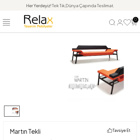
Her Yerdeyiz!
Tek Tık,Dünya Çapında Teslimat.
0
Martın Tekli
Tavsiye Et