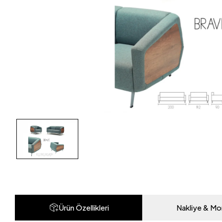
Ürün Özellikleri
Nakliye & Mo