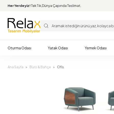
Her Yerdeyiz!
Tek Tık,Dünya Çapında Teslimat.
Oturma Odası
Yatak Odası
Yemek Odası
Ana Sayfa
Büro & Bahçe
Ofis