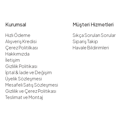
Kurumsal
Müşteri Hizmetleri
Hızlı Ödeme
Sıkça Sorulan Sorular
Alışveriş Kredisi
Sipariş Takip
Çerez Politilkası
Havale Bildirimleri
Hakkımızda
İletişim
Gizlilik Politikası
İptal & İade ve Değişim
Üyelik Sözleşmesi
Mesafeli Satış Sözleşmesi
Gizlilik ve Çerez Politikası
Teslimat ve Montaj