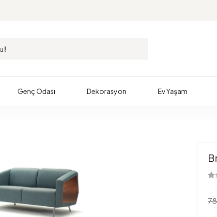
Genç Odası
Dekorasyon
Ev Yaşam
B
78