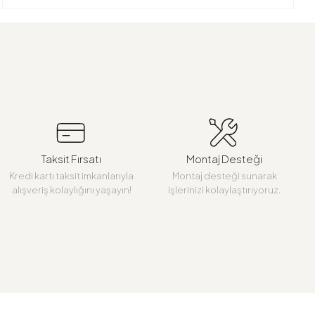
Taksit Fırsatı
Montaj Desteği
Kredi kartı taksit imkanlarıyla
Montaj desteği sunarak
alışveriş kolaylığını yaşayın!
işlerinizi kolaylaştırıyoruz.