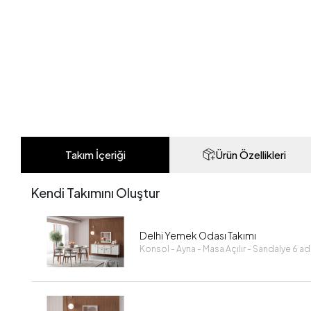
Takım İçeriği
Ürün Özellikleri
Kendi Takımını Oluştur
Delhi Yemek Odası Takımı
Konsol - Ayna - Masa Açılır - Sandalye 6 a