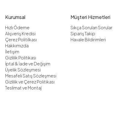
Kurumsal
Müşteri Hizmetleri
Hızlı Ödeme
Sıkça Sorulan Sorular
Alışveriş Kredisi
Sipariş Takip
Çerez Politilkası
Havale Bildirimleri
Hakkımızda
İletişim
Gizlilik Politikası
İptal & İade ve Değişim
Üyelik Sözleşmesi
Mesafeli Satış Sözleşmesi
Gizlilik ve Çerez Politikası
Teslimat ve Montaj