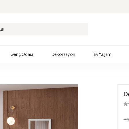
Genç Odası
Dekorasyon
Ev Yaşam
D
94