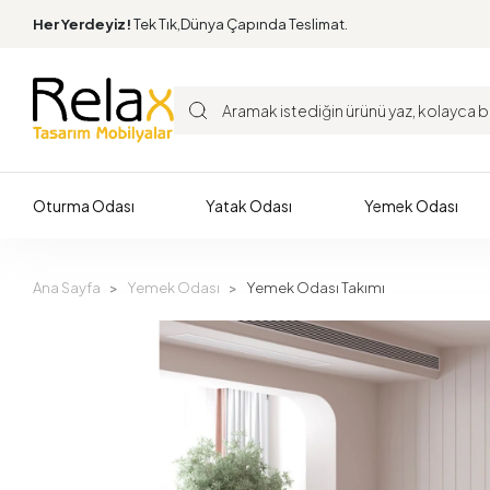
Her Yerdeyiz!
Tek Tık,Dünya Çapında Teslimat.
Oturma Odası
Yatak Odası
Yemek Odası
Ana Sayfa
Yemek Odası
Yemek Odası Takımı