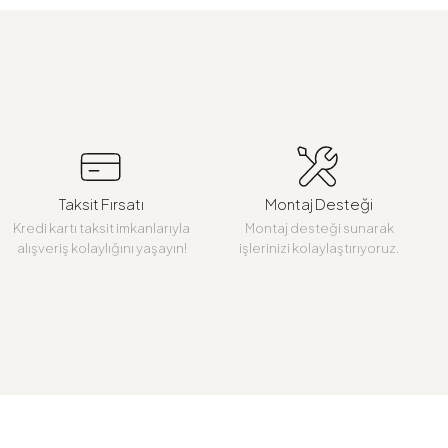
Taksit Fırsatı
Montaj Desteği
Kredi kartı taksit imkanlarıyla
Montaj desteği sunarak
alışveriş kolaylığını yaşayın!
işlerinizi kolaylaştırıyoruz.