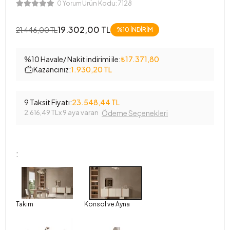
Ürün Kodu:
7128
0 Yorum
19.302,00 TL
21.446,00 TL
%10 İNDİRİM
%10 Havale/ Nakit indirimi ile:
₺17.371,80
Kazancınız:
1.930,20 TL
9 Taksit Fiyatı:
23.548,44 TL
2.616,49 TL
x 9 aya varan
Ödeme Seçenekleri
:
Takım
Konsol ve Ayna