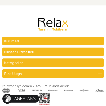
Kurumsal
Müşteri Hizmetleri
Kategoriler
Bize Ulaşın
relaxmobilya.com ©
2026
Tüm Hakları Saklıdır.