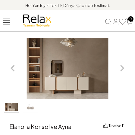
Her Yerdeyiz!
Tek Tık,Dünya Çapında Teslimat.
0
Elanora Konsol ve Ayna
Tavsiye Et