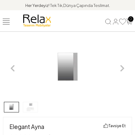
Her Yerdeyiz!
Tek Tık,Dünya Çapında Teslimat.
0
Elegant Ayna
Tavsiye Et