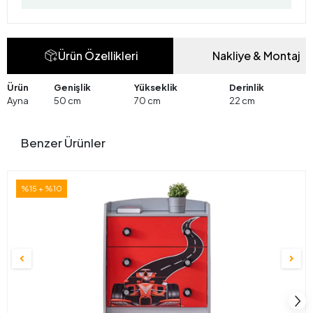
Ürün Özellikleri
Nakliye & Montaj
Ürün
Genişlik
Yükseklik
Derinlik
Ayna
50 cm
70 cm
22 cm
Benzer Ürünler
%15 + %10