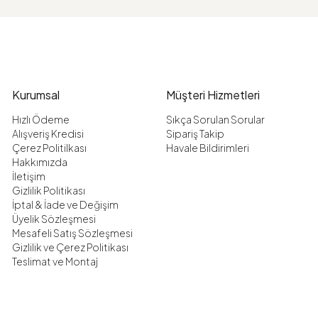
Kurumsal
Müşteri Hizmetleri
Hızlı Ödeme
Sıkça Sorulan Sorular
Alışveriş Kredisi
Sipariş Takip
Çerez Politilkası
Havale Bildirimleri
Hakkımızda
İletişim
Gizlilik Politikası
İptal & İade ve Değişim
Üyelik Sözleşmesi
Mesafeli Satış Sözleşmesi
Gizlilik ve Çerez Politikası
Teslimat ve Montaj