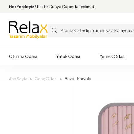
Her Yerdeyiz!
Tek Tık,Dünya Çapında Teslimat.
Oturma Odası
Yatak Odası
Yemek Odası
Ana Sayfa
Genç Odası
Baza - Karyola