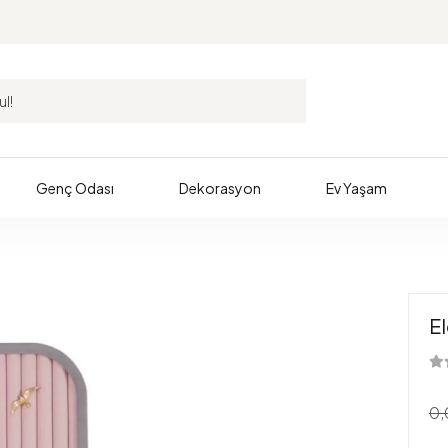
Genç Odası
Dekorasyon
Ev Yaşam
E
0,