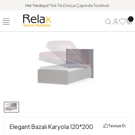
Her Yerdeyiz!
Tek Tık,Dünya Çapında Teslimat.
0
Elegant Bazalı Karyola 120*200
Tavsiye Et