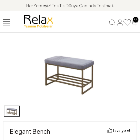
Her Yerdeyiz!
Tek Tık,Dünya Çapında Teslimat.
0
Elegant Bench
Tavsiye Et