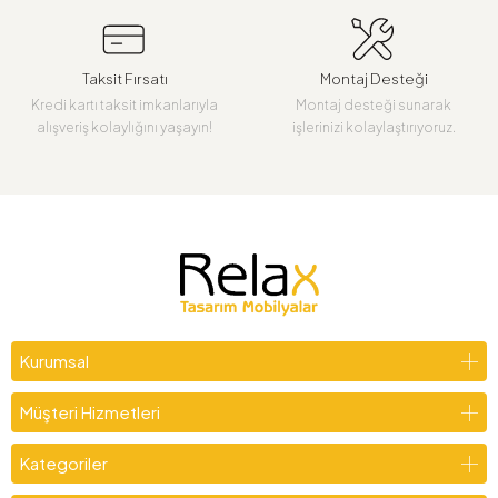
Taksit Fırsatı
Montaj Desteği
Kredi kartı taksit imkanlarıyla
Montaj desteği sunarak
alışveriş kolaylığını yaşayın!
işlerinizi kolaylaştırıyoruz.
Kurumsal
Müşteri Hizmetleri
Kategoriler