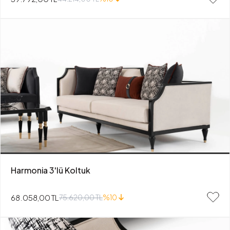
Harmonia 3'lü Koltuk
68.058,00 TL
75.620,00 TL
%10