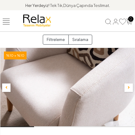
Her Yerdeyiz!
Tek Tık,Dünya Çapında Teslimat.
0
Filtreleme
Sıralama
%10 + %10